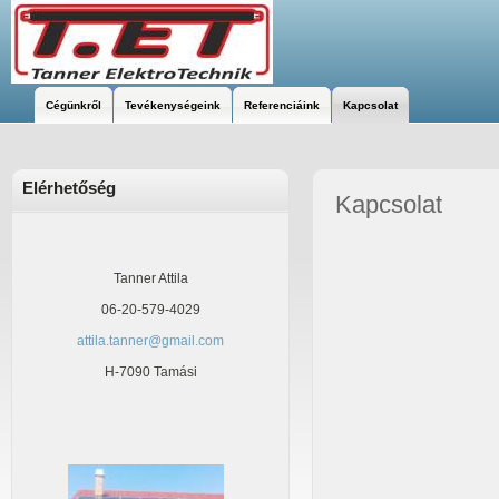
Cégünkről
Tevékenységeink
Referenciáink
Kapcsolat
Elérhetőség
Kapcsolat
Tanner Attila
06-20-579-4029
attila.tanner@gmail.com
H-7090 Tamási